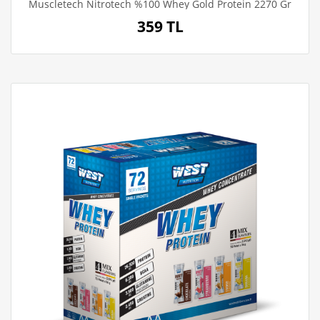
Muscletech Nitrotech %100 Whey Gold Protein 2270 Gr
359 TL