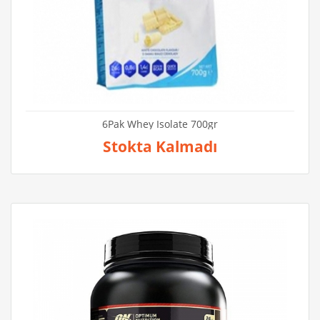
6Pak Whey Isolate 700gr
Stokta Kalmadı