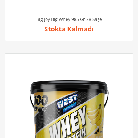
Big Joy Big Whey 985 Gr 28 Saşe
Stokta Kalmadı