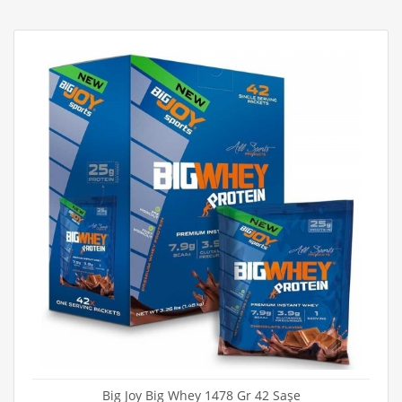
Big Joy Big Whey 1478 Gr 42 Saşe