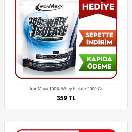
IronMaxx 100% Whey Isolate 2000 Gr
359 TL