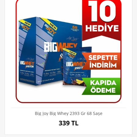
Big Joy Big Whey 2393 Gr 68 Saşe
339 TL